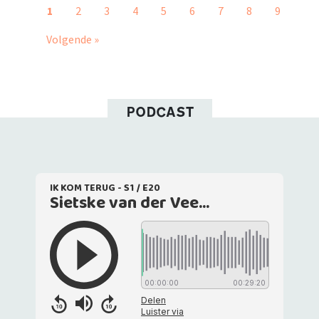
1
2
3
4
5
6
7
8
9
Volgende »
PODCAST