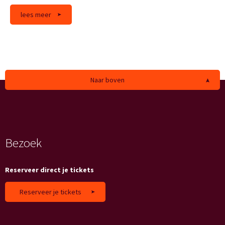
lees meer
Naar boven
Bezoek
Reserveer direct je tickets
Reserveer je tickets