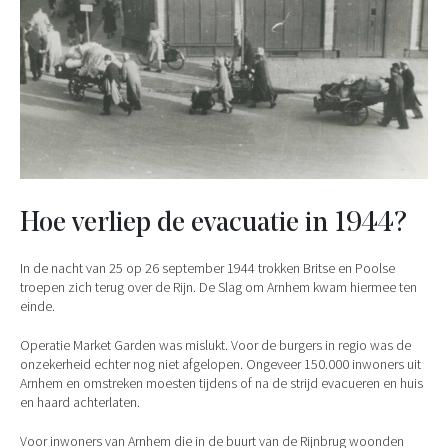
Hoe verliep de evacuatie in 1944?
In de nacht van 25 op 26 september 1944 trokken Britse en Poolse
troepen zich terug over de Rijn. De Slag om Arnhem kwam hiermee ten
einde.
Operatie Market Garden was mislukt. Voor de burgers in regio was de
onzekerheid echter nog niet afgelopen. Ongeveer 150.000 inwoners uit
Arnhem en omstreken moesten tijdens of na de strijd evacueren en huis
en haard achterlaten.
Voor inwoners van Arnhem die in de buurt van de Rijnbrug woonden