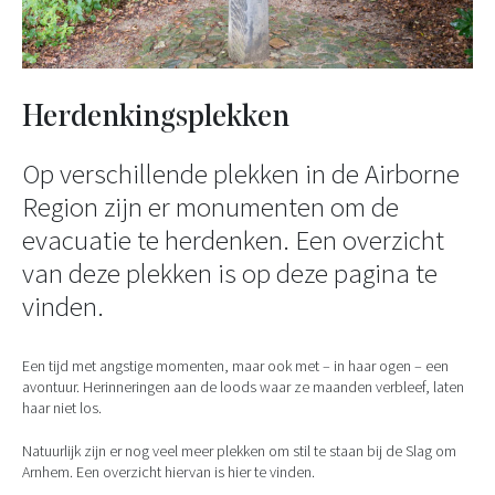
Herdenkingsplekken
Op verschillende plekken in de Airborne
Region zijn er monumenten om de
evacuatie te herdenken. Een overzicht
van deze plekken is op deze pagina te
vinden.
Een tijd met angstige momenten, maar ook met – in haar ogen – een
avontuur. Herinneringen aan de loods waar ze maanden verbleef, laten
haar niet los.
Natuurlijk zijn er nog veel meer plekken om stil te staan bij de Slag om
Arnhem. Een overzicht hiervan is hier te vinden.