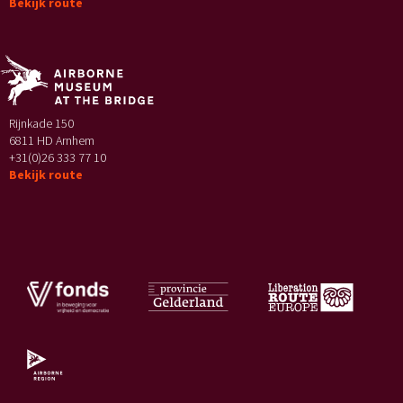
Bekijk route
Rijnkade 150
6811 HD Arnhem
+31(0)26 333 77 10
Bekijk route