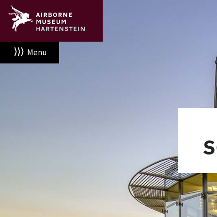
Menu
S