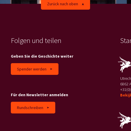
Zurück nach oben
Folgen und teilen
Sta
Geben Sie die Geschichte weiter
Spender werden
Utrec
6862 
+31(0)
Für den Newsletter anmelden
Bekij
Rundschreiben