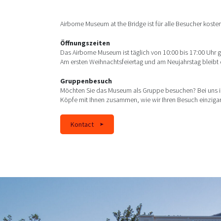
Airborne Museum at the Bridge ist für alle Besucher kosten
Öffnungszeiten
Das Airborne Museum ist täglich von 10:00 bis 17:00 Uhr g
Am ersten Weihnachtsfeiertag und am Neujahrstag bleib
Gruppenbesuch
Möchten Sie das Museum als Gruppe besuchen? Bei uns ist
Köpfe mit Ihnen zusammen, wie wir Ihren Besuch einzigar
Kontact