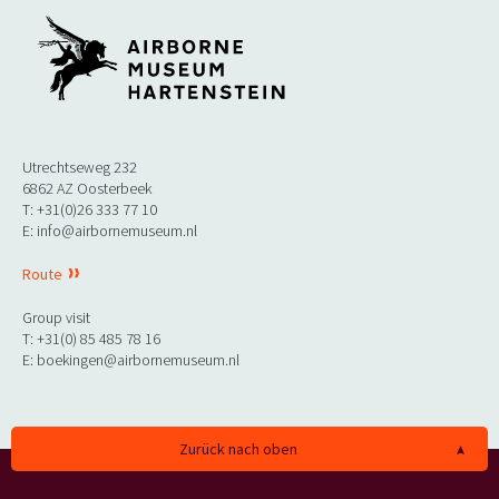
Utrechtseweg 232
6862 AZ Oosterbeek
T: +31(0)26 333 77 10
E: info@airbornemuseum.nl
Route
Group visit
T: +31(0) 85 485 78 16
E: boekingen@airbornemuseum.nl
Zurück nach oben