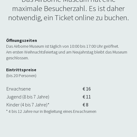
maximale Besucherzahl. Es ist daher
notwendig, ein Ticket online zu buchen.
Öffnungszeiten
Das Airborne Museum ist täglich von 10:00 bis 17:00 Uhr geöffnet.
Am ersten Weihnachtsfeiertag und am Neujahrstag bleibt das Museum
geschlossen.
Eintrittspreise
(bis 20 Personen)
Erwachsene
€ 16
Jugend (8 bis 7 Jahre)
€ 11
Kinder (4 bis 7 Jahre)*
€ 8
* 4 bis 12 Jahre nur in Begleitung eines Erwachsenen