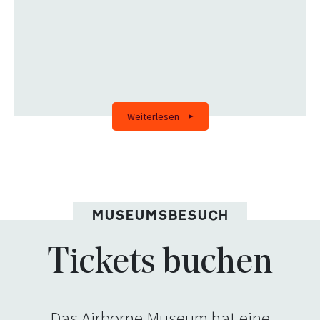
Weiterlesen
MUSEUMSBESUCH
Tickets buchen
Das Airborne Museum hat eine