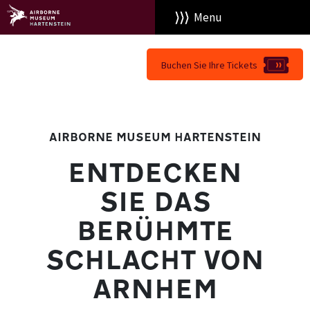
Menu
Buchen Sie Ihre Tickets
AIRBORNE MUSEUM HARTENSTEIN
ENTDECKEN
SIE
DAS
BERÜHMTE
SCHLACHT VON
ARNHEM