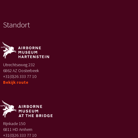
Standort
Utrechtseweg 232
6862 AZ Oosterbeek
+31(0)26 333 77 10
Bekijk route
Rijnkade 150
6811 HD Arnhem
+31(0)26 333 77 10