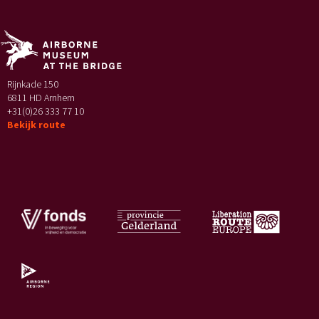
Rijnkade 150
6811 HD Arnhem
+31(0)26 333 77 10
Bekijk route