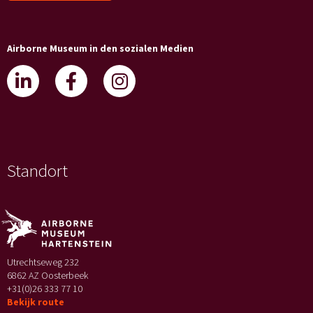
Airborne Museum in den sozialen Medien
Standort
Utrechtseweg 232
6862 AZ Oosterbeek
+31(0)26 333 77 10
Bekijk route