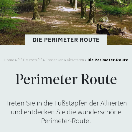
DIE PERIMETER ROUTE
Home
»
*** Deutsch ***
»
Entdecken
»
Aktivitäten
»
Die Perimeter-Route
Perimeter Route
Treten Sie in die Fußstapfen der Alliierten
und entdecken Sie die wunderschöne
Perimeter-Route.