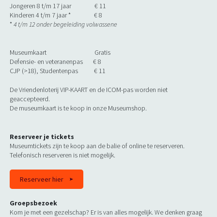
Jongeren 8 t/m 17 jaar € 11
Kinderen 4 t/m 7 jaar * € 8
*
4 t/m 12 onder begeleiding volwassene
Museumkaart Gratis
Defensie- en veteranenpas € 8
CJP (>18), Studentenpas € 11
De Vriendenloterij VIP-KAART en de ICOM-pas worden niet
geaccepteerd.
De museumkaart is te koop in onze Museumshop.
Reserveer je tickets
Museumtickets zijn te koop aan de balie of online te reserveren.
Telefonisch reserveren is niet mogelijk.
Reserveer hier
Groepsbezoek
Kom je met een gezelschap? Er is van alles mogelijk. We denken graag