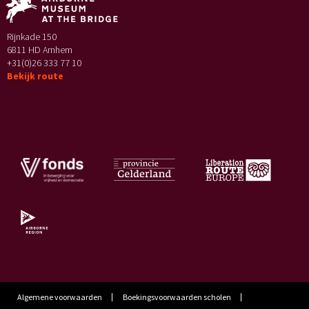
Rijnkade 150
6811 HD Arnhem
+31(0)26 333 77 10
Bekijk route
Algemene voorwaarden
Boekingsvoorwaarden scholen