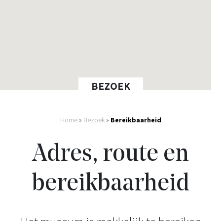
BEZOEK
Home
»
Bezoek
»
Bereikbaarheid
Adres, route en
bereikbaarheid