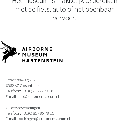
Het museum is makkelijk te bereiken
met de fiets, auto of het openbaar
vervoer.
Utrechtseweg 232
6862 AZ Oosterbeek
Telefoon: +31(0)26 333 77 10
E-mail: info@airbornemuseum.nl
Groepsreserveringen
Telefoon: +31(0) 85 485 78 16
E-mail: boekingen@airbornemuseum.nl