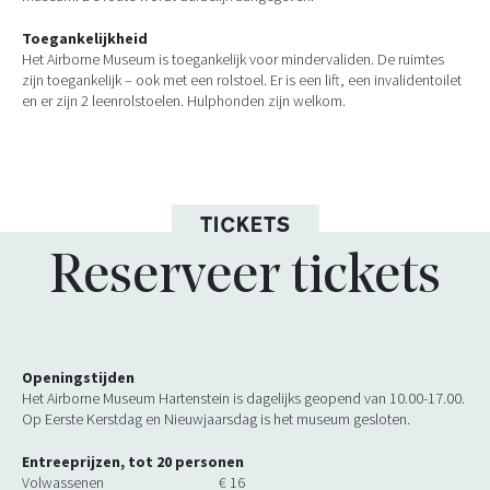
Toegankelijkheid
Het Airborne Museum is toegankelijk voor mindervaliden. De ruimtes
zijn toegankelijk – ook met een rolstoel. Er is een lift, een invalidentoilet
en er zijn 2 leenrolstoelen. Hulphonden zijn welkom.
TICKETS
Reserveer tickets
Openingstijden
Het Airborne Museum Hartenstein is dagelijks geopend van 10.00-17.00.
Op Eerste Kerstdag en Nieuwjaarsdag is het museum gesloten.
Entreeprijzen, tot 20 personen
Volwassenen € 16