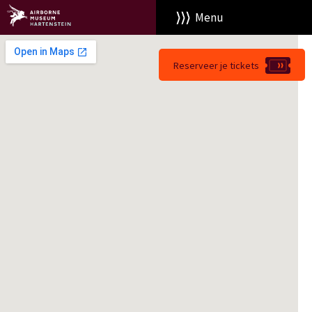
Menu
Reserveer je tickets