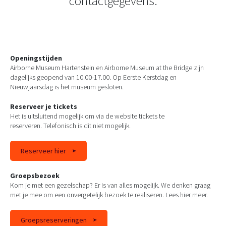
contactgegevens.
Openingstijden
Airborne Museum Hartenstein en Airborne Museum at the Bridge zijn
dagelijks geopend van 10.00-17.00. Op Eerste Kerstdag en
Nieuwjaarsdag is het museum gesloten.
Reserveer je tickets
Het is uitsluitend mogelijk om via de website tickets te
reserveren. Telefonisch is dit niet mogelijk.
Reserveer hier
Groepsbezoek
Kom je met een gezelschap? Er is van alles mogelijk. We denken graag
met je mee om een onvergetelijk bezoek te realiseren. Lees hier meer.
Groepsreserveringen