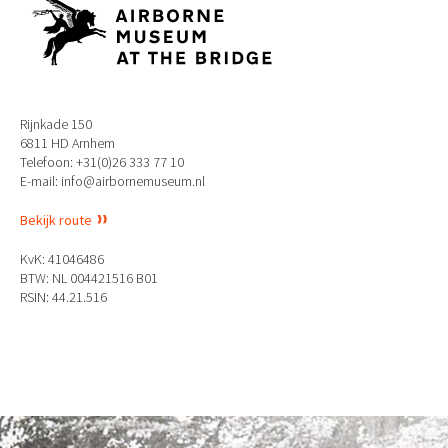
Rijnkade 150
6811 HD Arnhem
Telefoon: +31(0)26 333 77 10
E-mail: info@airbornemuseum.nl
Bekijk route
KvK: 41046486
BTW: NL 004421516 B01
RSIN: 44.21.516