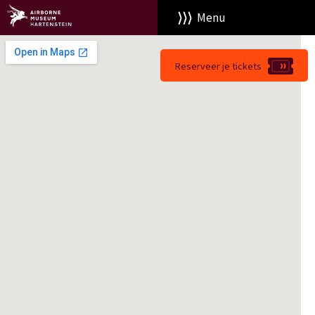
Menu
Reserveer je tickets