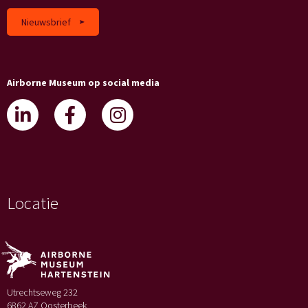
Nieuwsbrief
Airborne Museum op social media
Locatie
Utrechtseweg 232
6862 AZ Oosterbeek