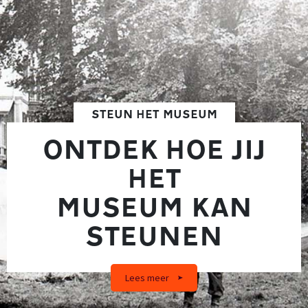
STEUN HET MUSEUM
ONTDEK HOE JIJ
HET
MUSEUM KAN
STEUNEN
Lees meer