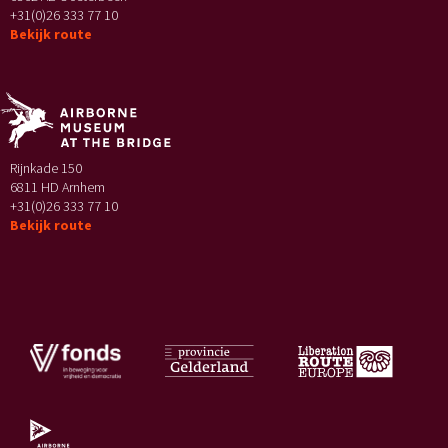
+31(0)26 333 77 10
Bekijk route
Rijnkade 150
6811 HD Arnhem
+31(0)26 333 77 10
Bekijk route