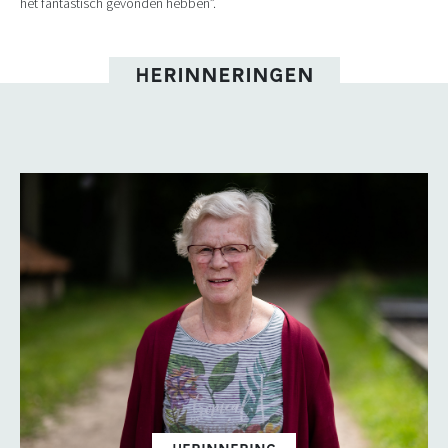
het fantastisch gevonden hebben”.
HERINNERINGEN