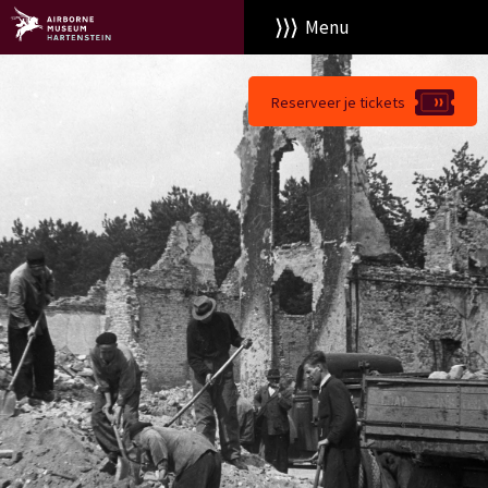
Menu
Reserveer je tickets