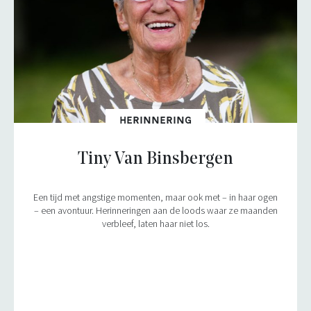
HERINNERING
Tiny Van Binsbergen
Een tijd met angstige momenten, maar ook met – in haar ogen
– een avontuur. Herinneringen aan de loods waar ze maanden
verbleef, laten haar niet los.