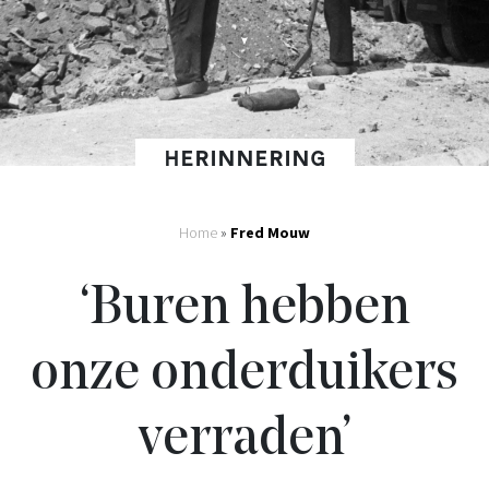
HERINNERING
Home
»
Fred Mouw
‘Buren hebben
onze onderduikers
verraden’