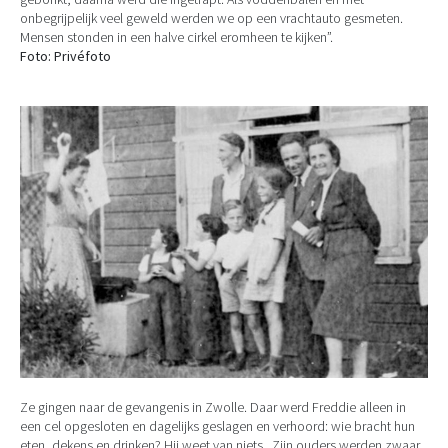
onbegrijpelijk veel geweld werden we op een vrachtauto gesmeten.
Mensen stonden in een halve cirkel eromheen te kijken”.
Foto: Privéfoto
Ze gingen naar de gevangenis in Zwolle. Daar werd Freddie alleen in
een cel opgesloten en dagelijks geslagen en verhoord: wie bracht hun
eten, dekens en drinken? Hij weet van niets. Zijn ouders werden zwaar