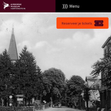
Menu
Reserveer je tickets