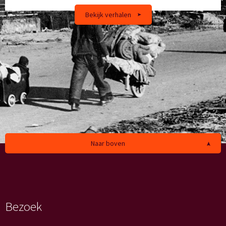
Bekijk verhalen
Naar boven
Bezoek