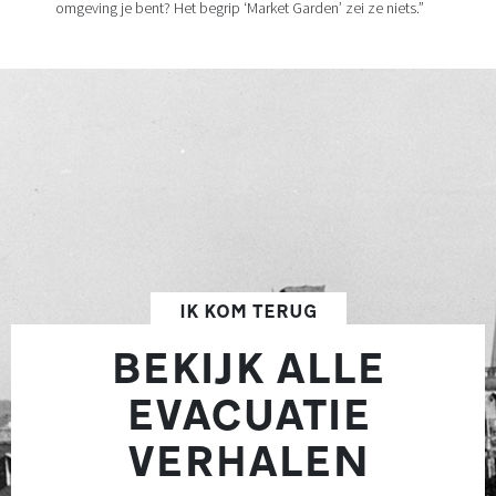
omgeving je bent? Het begrip ‘Market Garden’ zei ze niets.”
IK KOM TERUG
BEKIJK ALLE
EVACUATIE
VERHALEN