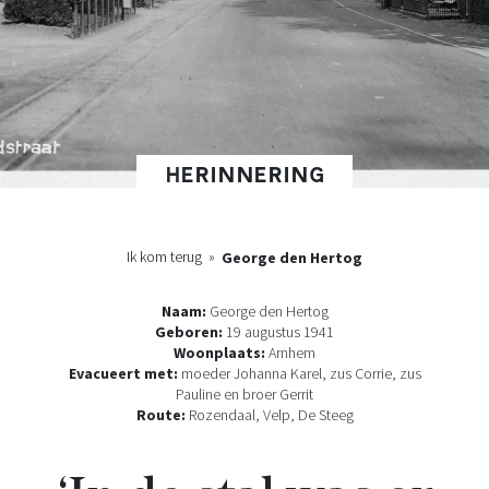
HERINNERING
Ik kom terug
»
George den Hertog
Naam:
George den Hertog
Geboren:
19 augustus 1941
Woonplaats:
Arnhem
Evacueert met:
moeder Johanna Karel, zus Corrie, zus
Pauline en broer Gerrit
Route:
Rozendaal, Velp, De Steeg