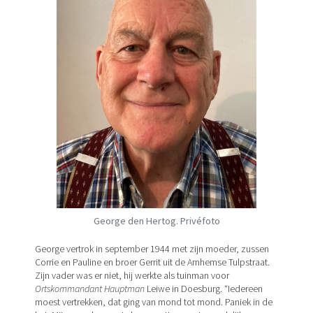
George den Hertog. Privéfoto
George vertrok in september 1944 met zijn moeder, zussen
Corrie en Pauline en broer Gerrit uit de Arnhemse Tulpstraat.
Zijn vader was er niet, hij werkte als tuinman voor
Ortskommandant Hauptman
Leiwe in Doesburg. “Iedereen
moest vertrekken, dat ging van mond tot mond. Paniek in de