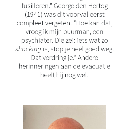
fusilleren.” George den Hertog
(1941) was dit voorval eerst
compleet vergeten. “Hoe kan dat,
vroeg ik mijn buurman, een
psychiater. Die zei: iets wat zo
shocking
is, stop je heel goed weg.
Dat verdring je.” Andere
herinneringen aan de evacuatie
heeft hij nog wel.