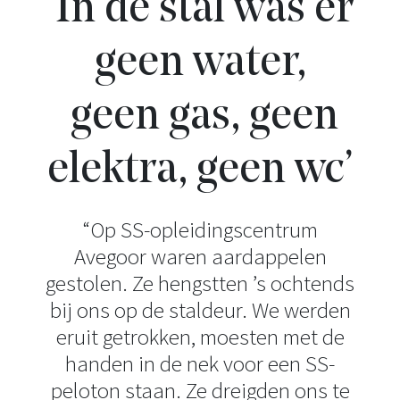
‘In de stal was er
geen water,
geen gas, geen
elektra, geen wc’
“Op SS-opleidingscentrum
Avegoor waren aardappelen
gestolen. Ze hengstten ’s ochtends
bij ons op de staldeur. We werden
eruit getrokken, moesten met de
handen in de nek voor een SS-
peloton staan. Ze dreigden ons te