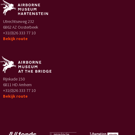
Utrechtseweg 232
6862 AZ Oosterbeek
+31(0)26 333 77 10
Bekijk route
Rijnkade 150
6811 HD Arnhem
+31(0)26 333 77 10
Bekijk route