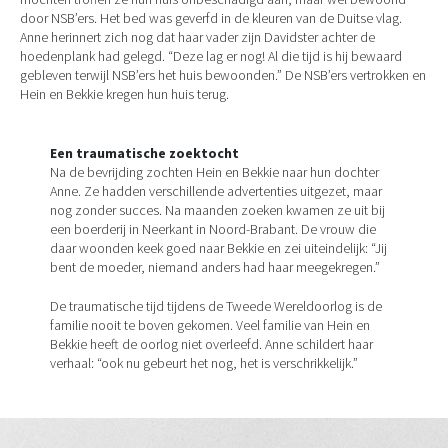
door NSB’ers. Het bed was geverfd in de kleuren van de Duitse vlag.
Anne herinnert zich nog dat haar vader zijn Davidster achter de
hoedenplank had gelegd. “Deze lag er nog! Al die tijd is hij bewaard
gebleven terwijl NSB’ers het huis bewoonden.” De NSB’ers vertrokken en
Hein en Bekkie kregen hun huis terug.
Een traumatische zoektocht
Na de bevrijding zochten Hein en Bekkie naar hun dochter
Anne. Ze hadden verschillende advertenties uitgezet, maar
nog zonder succes. Na maanden zoeken kwamen ze uit bij
een boerderij in Neerkant in Noord-Brabant. De vrouw die
daar woonden keek goed naar Bekkie en zei uiteindelijk: “Jij
bent de moeder, niemand anders had haar meegekregen.”
De traumatische tijd tijdens de Tweede Wereldoorlog is de
familie nooit te boven gekomen. Veel familie van Hein en
Bekkie heeft de oorlog niet overleefd. Anne schildert haar
verhaal: “ook nu gebeurt het nog, het is verschrikkelijk.”