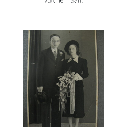
vult hem aan.