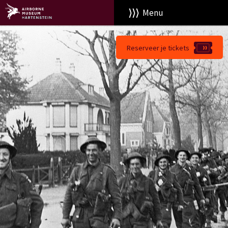
Menu
Reserveer je tickets