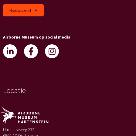
Nieuwsbrief
Airborne Museum op social media
Locatie
Utrechtseweg 232
6862 AZ Oosterbeek