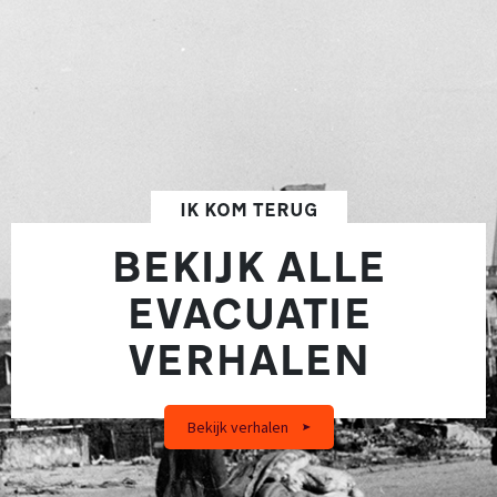
IK KOM TERUG
BEKIJK ALLE
EVACUATIE
VERHALEN
Bekijk verhalen