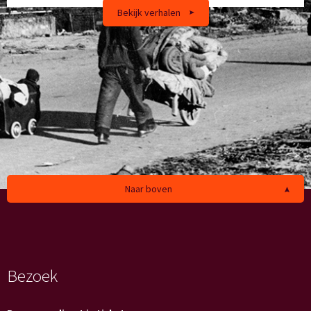
Bekijk verhalen
Naar boven
Bezoek