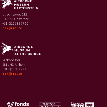
Utrechtseweg 232
6862 AZ Oosterbeek
+31(0)26 333 77 10
Bekijk route
Rijnkade 150
6811 HD Arnhem
+31(0)26 333 77 10
Bekijk route