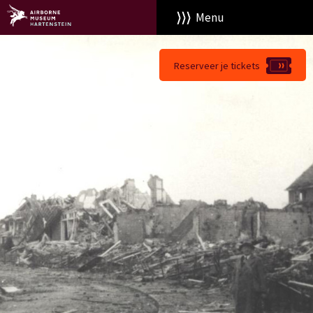
Menu
Reserveer je tickets