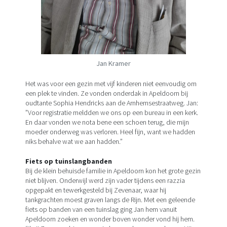
Jan Kramer
Het was voor een gezin met vijf kinderen niet eenvoudig om
een plek te vinden. Ze vonden onderdak in Apeldoorn bij
oudtante Sophia Hendricks aan de Arnhemsestraatweg. Jan:
”Voor registratie meldden we ons op een bureau in een kerk.
En daar vonden we nota bene een schoen terug, die mijn
moeder onderweg was verloren. Heel fijn, want we hadden
niks behalve wat we aan hadden.”
Fiets op tuinslangbanden
Bij de klein behuisde familie in Apeldoorn kon het grote gezin
niet blijven. Onderwijl werd zijn vader tijdens een razzia
opgepakt en tewerkgesteld bij Zevenaar, waar hij
tankgrachten moest graven langs de Rijn. Met een geleende
fiets op banden van een tuinslag ging Jan hem vanuit
Apeldoorn zoeken en wonder boven wonder vond hij hem.