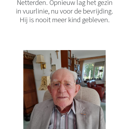
Netterden. Opnieuw lag het gezin
in vuurlinie, nu voor de bevrijding.
Hij is nooit meer kind gebleven.