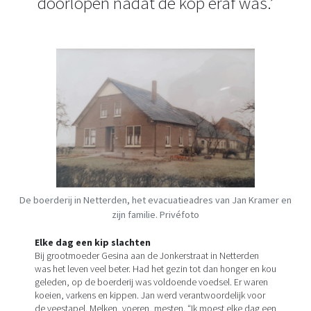
doorlopen nadat de kop eraf was.’
De boerderij in Netterden, het evacuatieadres van Jan Kramer en
zijn familie. Privéfoto
Elke dag een kip slachten
Bij grootmoeder Gesina aan de Jonkerstraat in Netterden
was het leven veel beter. Had het gezin tot dan honger en kou
geleden, op de boerderij was voldoende voedsel. Er waren
koeien, varkens en kippen. Jan werd verantwoordelijk voor
de veestapel. Melken, voeren, mesten. “Ik moest elke dag een