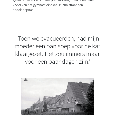
vader van het gymnastieklokaal in hun straat een
noodhospitaal.
‘Toen we evacueerden, had mijn
moeder een pan soep voor de kat
klaargezet. Het zou immers maar
voor een paar dagen zijn.’