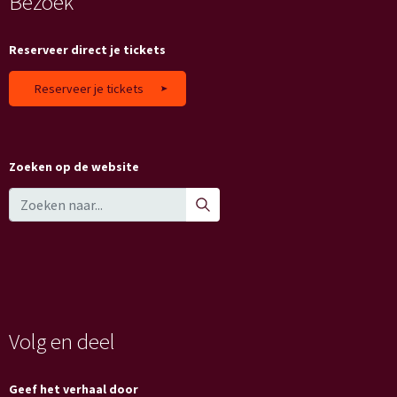
Bezoek
Reserveer direct je tickets
Reserveer je tickets
Zoeken op de website
Volg en deel
Geef het verhaal door