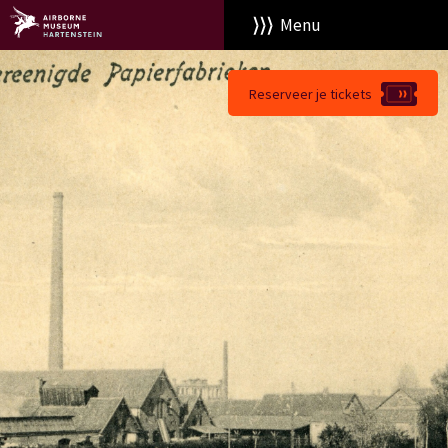
Menu
Reserveer je tickets