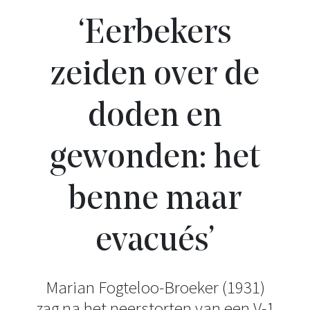
‘Eerbekers
zeiden over de
doden en
gewonden: het
benne maar
evacués’
Marian Fogteloo-Broeker (1931)
zag na het neerstorten van een V-1