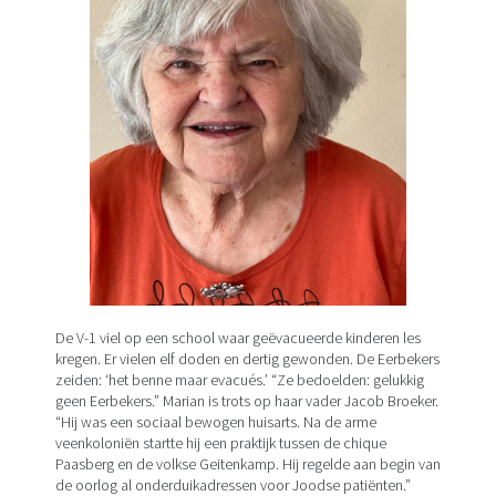
De V-1 viel op een school waar geëvacueerde kinderen les
kregen. Er vielen elf doden en dertig gewonden. De Eerbekers
zeiden: ‘het benne maar evacués.’ “Ze bedoelden: gelukkig
geen Eerbekers.” Marian is trots op haar vader Jacob Broeker.
“Hij was een sociaal bewogen huisarts. Na de arme
veenkoloniën startte hij een praktijk tussen de chique
Paasberg en de volkse Geitenkamp. Hij regelde aan begin van
de oorlog al onderduikadressen voor Joodse patiënten.”