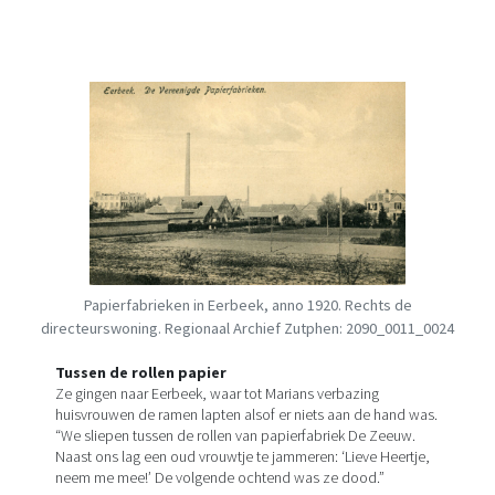
Papierfabrieken in Eerbeek, anno 1920. Rechts de
directeurswoning. Regionaal Archief Zutphen: 2090_0011_0024
Tussen de rollen papier
Ze gingen naar Eerbeek, waar tot Marians verbazing
huisvrouwen de ramen lapten alsof er niets aan de hand was.
“We sliepen tussen de rollen van papierfabriek De Zeeuw.
Naast ons lag een oud vrouwtje te jammeren: ‘Lieve Heertje,
neem me mee!’ De volgende ochtend was ze dood.”