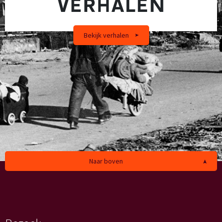
VERHALEN
Bekijk verhalen
Naar boven