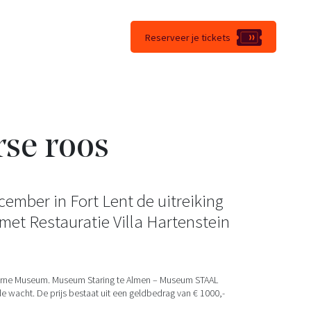
Reserveer je tickets
se roos
mber in Fort Lent de uitreiking
et Restauratie Villa Hartenstein
Airborne Museum. Museum Staring te Almen – Museum STAAL
wacht. De prijs bestaat uit een geldbedrag van € 1000,-