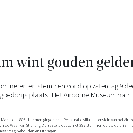
m wint gouden gelder
mineren en stemmen vond op zaterdag 9 dece
goedprijs plaats. Het Airborne Museum nam m
t. Maar liefst 885 stemmen gingen naar Restauratie Villa Hartenstein van het 
e Waal van Stichting De Bastei sleepte met 297 stemmen de derde prijs in de 
innaar mag behouden en uitdragen.