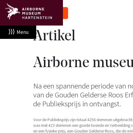
Nieuws
Menu
Artikel
Airborne museu
Na een spannende periode van no
van de Gouden Gelderse Roos Erf
de Publieksprijs in ontvangst.
Voor de Publieksprijs zijn totaal 4256 stemmen uitgebrach
was met 423 stemmen een goede tweede en Verbeelding van d
en een fysieke prijs, een Gouden Gelderse Roos, die de w