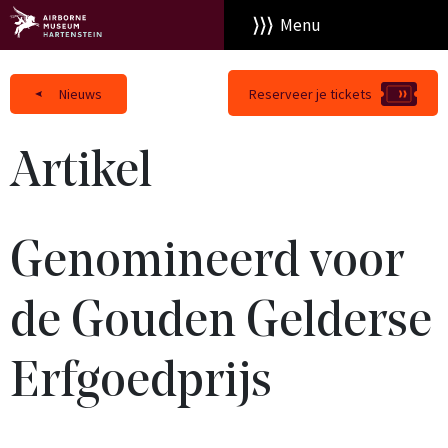
Menu
Nieuws
Reserveer je tickets
Artikel
Genomineerd voor
de Gouden Gelderse
Erfgoedprijs