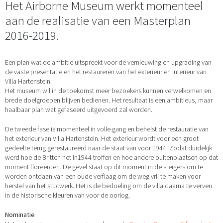
Het Airborne Museum werkt momenteel
aan de realisatie van een Masterplan
2016-2019.
Een plan wat de ambitie uitspreekt voor de vernieuwing en upgrading van
de vaste presentatie en het restaureren van het exterieur en interieur van
Villa Hartenstein.
Het museum wil in de toekomst meer bezoekers kunnen verwelkomen en
brede doelgroepen blijven bedienen. Het resultaat is een ambitieus, maar
haalbaar plan wat gefaseerd uitgevoerd zal worden.
De tweede fase is momenteel in volle gang en behelst de restauratie van
het exterieur van Villa Hartenstein. Het exterieur wordt voor een groot
gedeelte terug gerestaureerd naar de staat van voor 1944. Zodat duidelijk
werd hoe de Britten het in1944 troffen en hoe andere buitenplaatsen op dat
moment floreerden. De gevel staat op dit moment in de steigers om te
worden ontdaan van een oude verflaag om de weg vrij te maken voor
herstel van het stucwerk. Het is de bedoeling om de villa daarna te verven
in de historische kleuren van voor de oorlog.
Nominatie