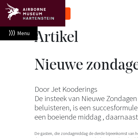
Nieuws
Menu
Artikel
Nieuwe zondage
Door Jet Kooderings
De insteek van Nieuwe Zondagen
beluisteren, is een succesformule
een boeiende middag , daarnaast 
De gasten, die zondagmiddag de derde bijeenkomst van het t