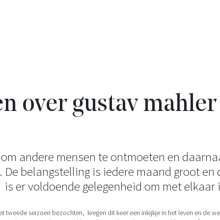
n over gustav mahler
 om andere mensen te ontmoeten en daarnaa
. De belangstelling is iedere maand groot en 
is er voldoende gelegenheid om met elkaar i
weede seizoen bezochten, kregen dit keer een inkijkje in het leven en de werk