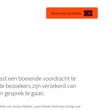
Reserveer je tickets
st een boeiende voordracht te
de bezoekers zijn verzekerd van
n gesprek te gaan.
en van Gustav Mahler. Louis Ekstein hield een lezing over