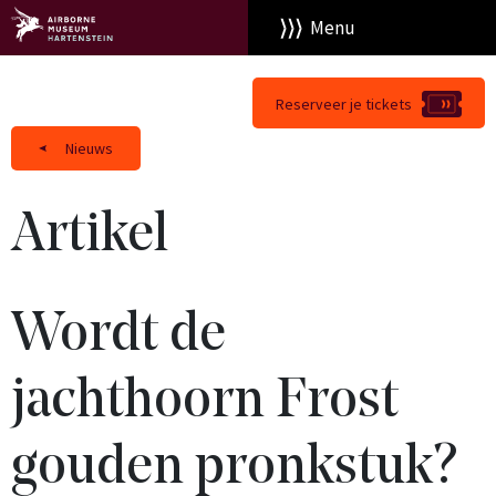
Menu
Reserveer je tickets
Nieuws
Artikel
Wordt de
jachthoorn Frost
gouden pronkstuk?