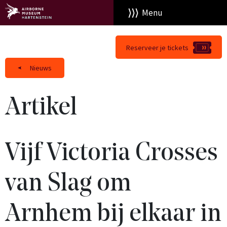
Menu
Reserveer je tickets
Nieuws
Artikel
Vijf Victoria Crosses
van Slag om
Arnhem bij elkaar in