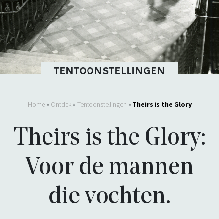
TENTOONSTELLINGEN
Home
»
Ontdek
»
Tentoonstellingen
»
Theirs is the Glory
Theirs is the Glory:
Voor de mannen
die vochten.