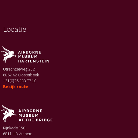
Locatie
Utrechtseweg 232
6862 AZ Oosterbeek
+31(0)26 333 77 10
Bekijk route
Rijnkade 150
6811 HD Arnhem