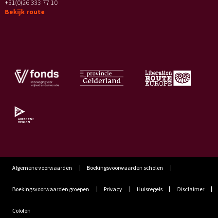
+31(0)26 333 77 10
Bekijk route
Algemene voorwaarden
Boekingsvoorwaarden scholen
Boekingsvoorwaarden groepen
Privacy
Huisregels
Disclaimer
Colofon