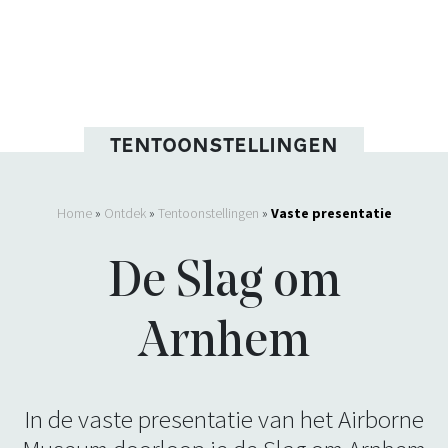
TENTOONSTELLINGEN
Home
»
Ontdek
»
Tentoonstellingen
»
Vaste presentatie
De Slag om
Arnhem
In de vaste presentatie van het Airborne