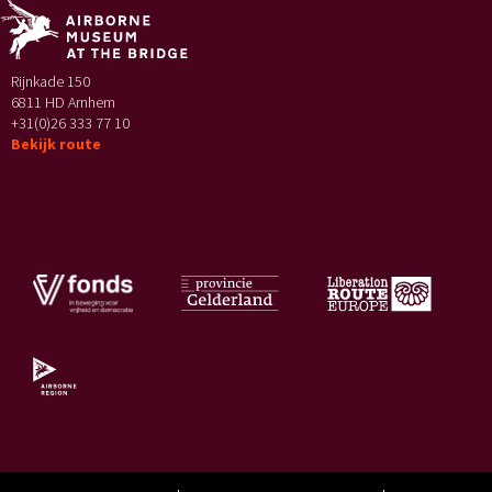
Rijnkade 150
6811 HD Arnhem
+31(0)26 333 77 10
Bekijk route