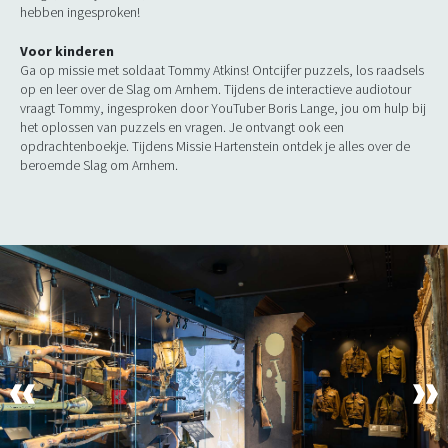
hebben ingesproken!
Voor kinderen
Ga op missie met soldaat Tommy Atkins! Ontcijfer puzzels, los raadsels
op en leer over de Slag om Arnhem. Tijdens de interactieve audiotour
vraagt Tommy, ingesproken door YouTuber Boris Lange, jou om hulp bij
het oplossen van puzzels en vragen. Je ontvangt ook een
opdrachtenboekje. Tijdens Missie Hartenstein ontdek je alles over de
beroemde Slag om Arnhem.