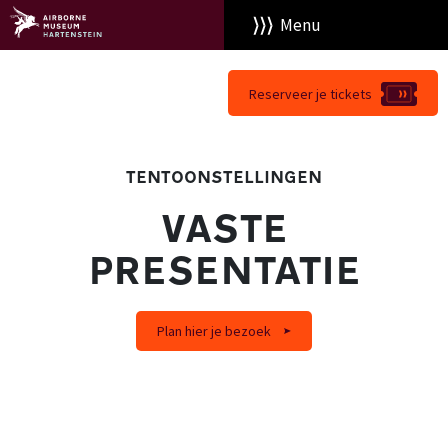
Menu
Reserveer je tickets
TENTOONSTELLINGEN
VASTE
PRESENTATIE
Plan hier je bezoek