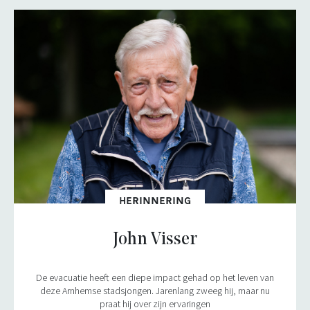
HERINNERING
John Visser
De evacuatie heeft een diepe impact gehad op het leven van
deze Arnhemse stadsjongen. Jarenlang zweeg hij, maar nu
praat hij over zijn ervaringen