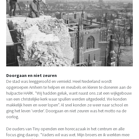
Doorgaan en niet zeuren
De stad was leeggeroofd en vernield. Heel Nederland wordt
opgeroepen Arnhem te helpen en meubels en kleren te doneren aan de
hulpactie HARK. “Wij hadden geluk, want naast ons zat een wijkgebouw
van een christelijke kerk waar spullen werden uitgedeeld. We konden
makkelijk heen en weer lopen”. Al snel konden ze weer naar school en
ging het leven ‘verder’. Doorgaan en niet zeuren was het motto na de
oorlog.
De ouders van Tiny openden een horecazaak in het centrum en alle
focus ging daarop. “Vaders wil was wet. Mijn broers en ik werkten mee