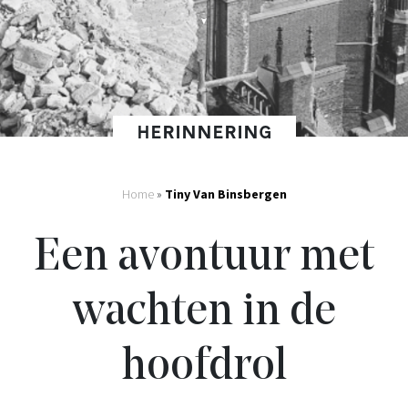
HERINNERING
Home
»
Tiny Van Binsbergen
Een avontuur met
wachten in de
hoofdrol