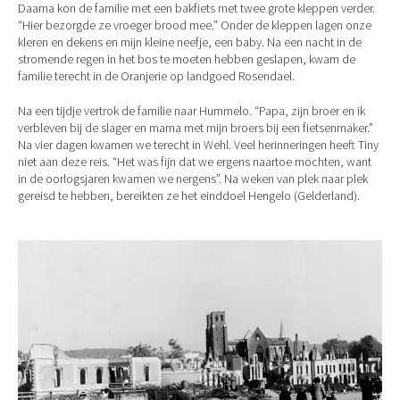
Daarna kon de familie met een bakfiets met twee grote kleppen verder.
“Hier bezorgde ze vroeger brood mee.” Onder de kleppen lagen onze
kleren en dekens en mijn kleine neefje, een baby. Na een nacht in de
stromende regen in het bos te moeten hebben geslapen, kwam de
familie terecht in de Oranjerie op landgoed Rosendael.
Na een tijdje vertrok de familie naar Hummelo. “Papa, zijn broer en ik
verbleven bij de slager en mama met mijn broers bij een fietsenmaker.”
Na vier dagen kwamen we terecht in Wehl. Veel herinneringen heeft Tiny
niet aan deze reis. “Het was fijn dat we ergens naartoe mochten, want
in de oorlogsjaren kwamen we nergens”. Na weken van plek naar plek
gereisd te hebben, bereikten ze het einddoel Hengelo (Gelderland).