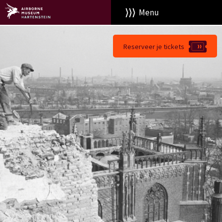
Menu
Reserveer je tickets