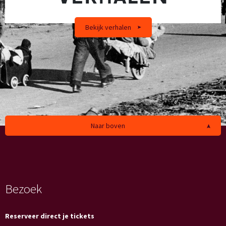
VERHALEN
Bekijk verhalen
Naar boven
Bezoek
Reserveer direct je tickets