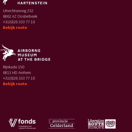
Utrechtseweg 232
6862 AZ Oosterbeek
+31(0)26 333 77 10
Bekijk route
Rijnkade 150
6811 HD Arnhem
+31(0)26 333 77 10
Bekijk route