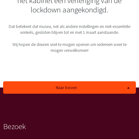
het kabinet een verlenging van de
lockdown aangekondigd.
Dat betekent dat musea, net als andere instellingen en niet-essentiële
winkels, gesloten blijven tot en met 1 maart aanstaande.
Wij hopen de deuren snel te mogen openen om iedereen weer te
mogen verwelkomen!
Naar boven
Bezoek