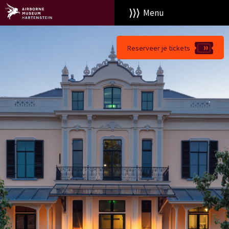
Menu
Reserveer je tickets