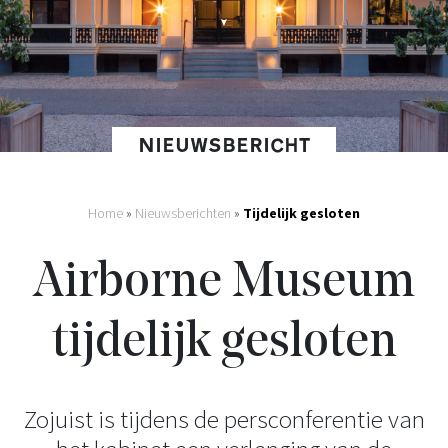
NIEUWSBERICHT
Home
»
Nieuwsberichten
»
Tijdelijk gesloten
Airborne Museum
tijdelijk gesloten
Zojuist is tijdens de persconferentie van