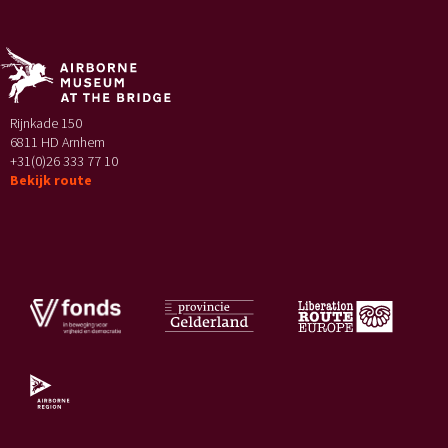
Rijnkade 150
6811 HD Arnhem
+31(0)26 333 77 10
Bekijk route