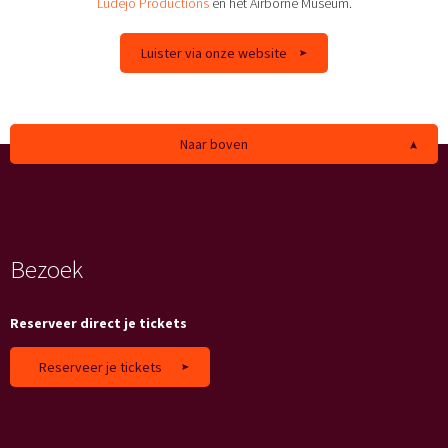
Ludejo Productions
en het Airborne Museum.
Luister via onze website
Naar boven
Bezoek
Reserveer direct je tickets
Reserveer je tickets