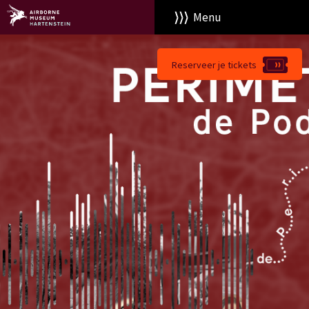
Menu
Reserveer je tickets