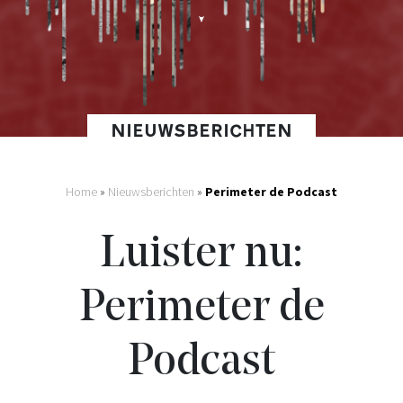
NIEUWSBERICHTEN
Home
»
Nieuwsberichten
»
Perimeter de Podcast
Luister nu:
Perimeter de
Podcast