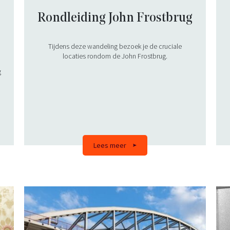
Rondleiding John Frostbrug
Tijdens deze wandeling bezoek je de cruciale
locaties rondom de John Frostbrug.
g
e
Lees meer