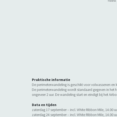
naast 
Praktische informatie
De perimeterwandeling is geschikt voor volwassenen en ki
De perimeterwandeling wordt standaard gegeven in het 
ongeveer 2 uur. De wandeling start en eindigt bij het Air
Data en tijden
zaterdag 17 september – incl. White Ribbon Mile, 14.00 u
zaterdag 24 september – incl. White Ribbon Mile, 14.00 u