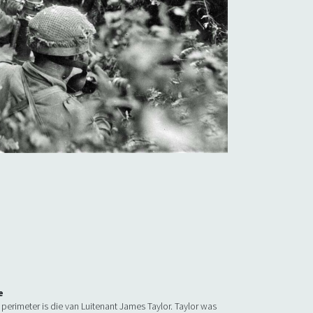
e
 perimeter is die van Luitenant James Taylor. Taylor was