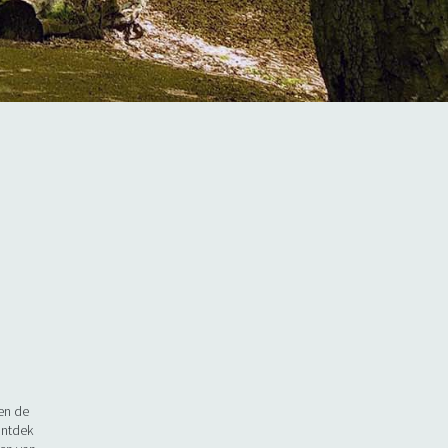
en de
Ontdek