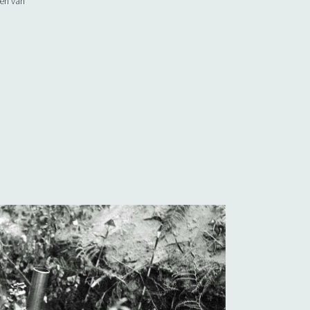
len van