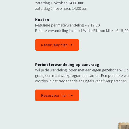
zaterdag 1 oktober, 14.00 uur
zaterdag 5 november, 14.00 uur
Kosten
Reguliere perimeterwandeling – € 12,50
Perimeterwandeling inclusief White Ribbon Mile – € 15,00
Reserveer hier
Perimeterwandeling op aanvraag
Wil je de wandeling lopen met een eigen gezelschap? Op
graag een maatwerkprogramma samen. Een perimeterwan
worden in het Nederlands en Engels vanaf vier personen.
Reserveer hier