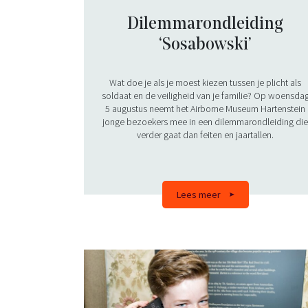
Dilemmarondleiding
‘Sosabowski’
Wat doe je als je moest kiezen tussen je plicht als
soldaat en de veiligheid van je familie? Op woensda
5 augustus neemt het Airborne Museum Hartenstein
jonge bezoekers mee in een dilemmarondleiding di
verder gaat dan feiten en jaartallen.
Lees meer