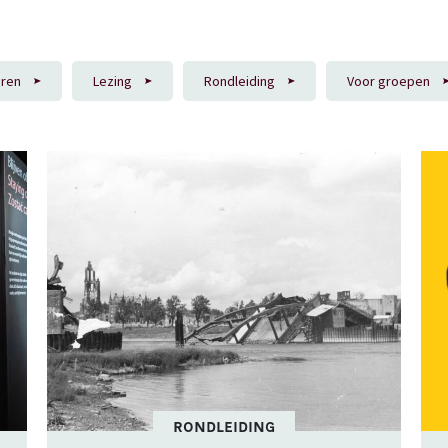
eren
Lezing
Rondleiding
Voor groepen
RONDLEIDING