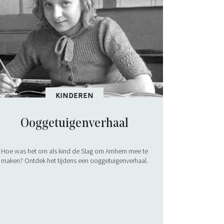
KINDEREN
Ooggetuigenverhaal
Hoe was het om als kind de Slag om Arnhem mee te
maken? Ontdek het tijdens een ooggetuigenverhaal.