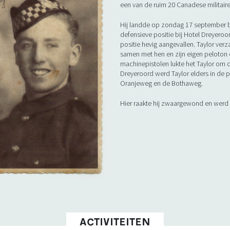
een van de ruim 20 Canadese militair
Hij landde op zondag 17 september b
defensieve positie bij Hotel Dreyeroor
positie hevig aangevallen. Taylor verz
samen met hen en zijn eigen peloton 
machinepistolen lukte het Taylor om de
Dreyeroord werd Taylor elders in de 
Oranjeweg en de Bothaweg.
Hier raakte hij zwaargewond en werd 
ACTIVITEITEN