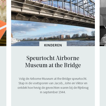
KINDEREN
Speurtocht Airborne
Museum at the Bridge
Volg de Airborne Museum at the Bridge speurtocht.
Stap in de voetsporen van Jacob, John en Viktor en
ontdek hoe hevig de gevechten waren bij de Rijnbrug
in september 1944.