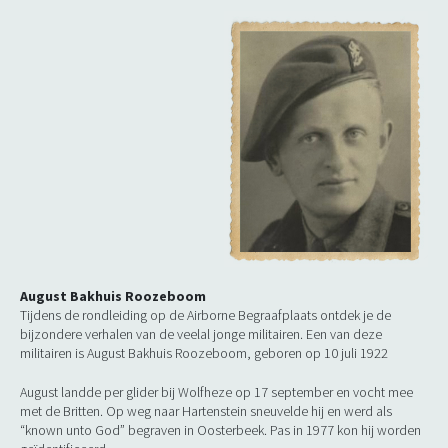
August Bakhuis Roozeboom
Tijdens de rondleiding op de Airborne Begraafplaats ontdek je de
bijzondere verhalen van de veelal jonge militairen. Een van deze
militairen is August Bakhuis Roozeboom, geboren op 10 juli 1922
August landde per glider bij Wolfheze op 17 september en vocht mee
met de Britten. Op weg naar Hartenstein sneuvelde hij en werd als
“known unto God” begraven in Oosterbeek. Pas in 1977 kon hij worden