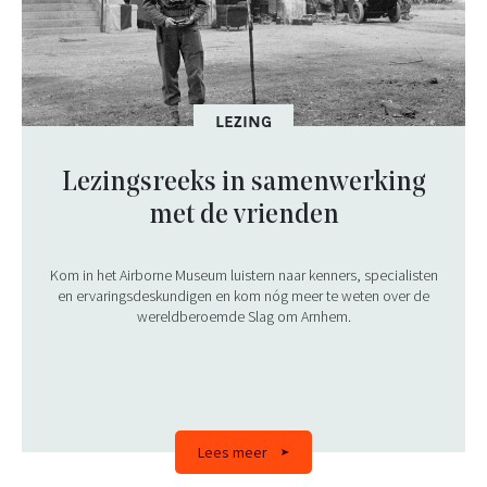
LEZING
Lezingsreeks in samenwerking
met de vrienden
Kom in het Airborne Museum luistern naar kenners, specialisten
en ervaringsdeskundigen en kom nóg meer te weten over de
wereldberoemde Slag om Arnhem.
Lees meer