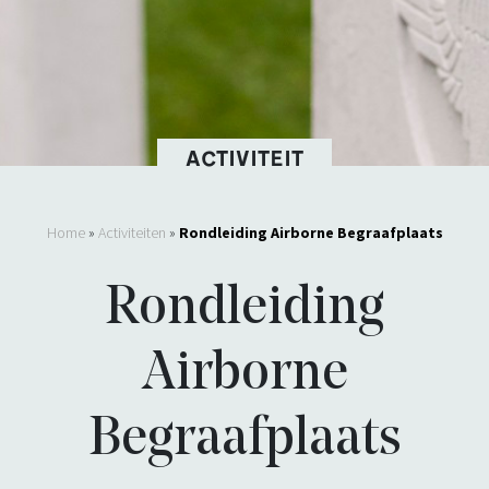
ACTIVITEIT
Home
»
Activiteiten
»
Rondleiding Airborne Begraafplaats
Rondleiding
Airborne
Begraafplaats