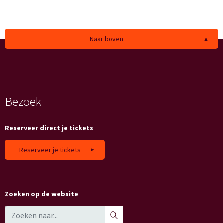
Naar boven
Bezoek
Reserveer direct je tickets
Reserveer je tickets
Zoeken op de website