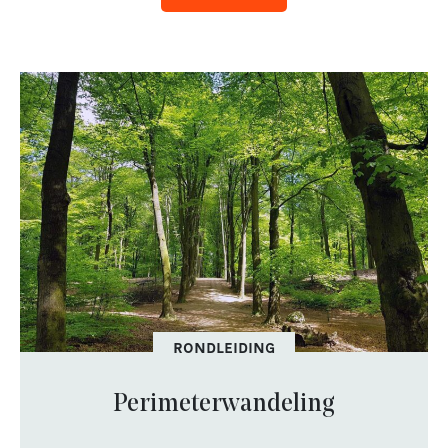
RONDLEIDING
Perimeterwandeling