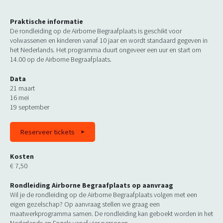
Praktische informatie
De rondleiding op de Airborne Begraafplaats is geschikt voor
volwassenen en kinderen vanaf 10 jaar en wordt standaard gegeven in
het Nederlands. Het programma duurt ongeveer een uur en start om
14.00 op de Airborne Begraafplaats.
Data
21 maart
16 mei
19 september
Reserveer tickets
Kosten
€ 7,50
Rondleiding Airborne Begraafplaats op aanvraag
Wil je de rondleiding op de Airborne Begraafplaats volgen met een
eigen gezelschap? Op aanvraag stellen we graag een
maatwerkprogramma samen. De rondleiding kan geboekt worden in het