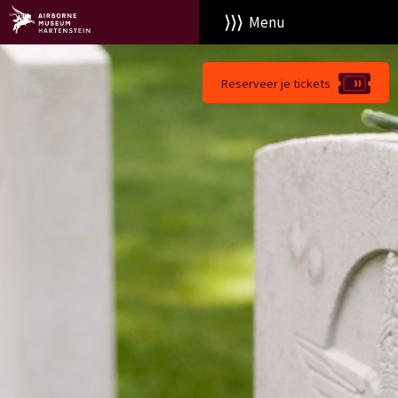
Menu
Reserveer je tickets