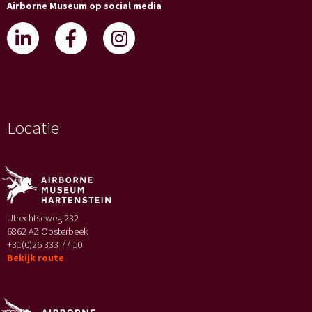
Airborne Museum op social media
Locatie
Utrechtseweg 232
6862 AZ Oosterbeek
+31(0)26 333 77 10
Bekijk route