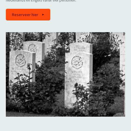
Nederlands en Engels vanaf vier personen.
Reserveer hier