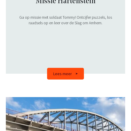
Missie Hartenstein
Ga op missie met soldaat Tommy! Ontcijfer puzzels, los
raadsels op en leer over de Slag om Arnhem.
Lees meer