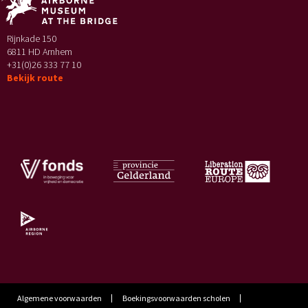
Rijnkade 150
6811 HD Arnhem
+31(0)26 333 77 10
Bekijk route
Algemene voorwaarden
Boekingsvoorwaarden scholen