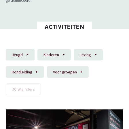
geïdentificeerd.
ACTIVITEITEN
Jeugd
Kinderen
Lezing
Rondleiding
Voor groepen
×
Wis filters